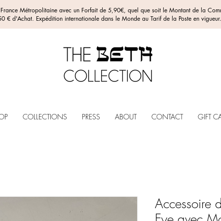
n France Métropolitaine avec un Forfait de 5,90€, quel que soit le Montant de la C
0 € d'Achat. Expédition internationale dans le Monde au Tarif de la Poste en vigueur
OP
COLLECTIONS
PRESS
ABOUT
CONTACT
GIFT C
Accessoire 
Eye avec M