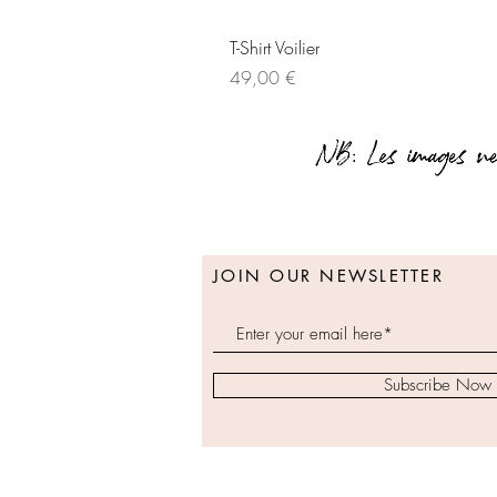
T-Shirt Voilier
Prix
49,00 €
JOIN OUR NEWSLETTER
Subscribe Now