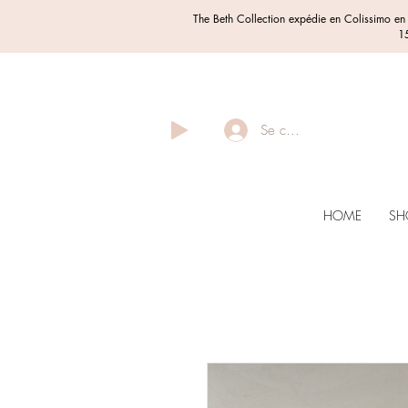
The Beth Collection expédie en Colissimo e
15
Se connecter
HOME
SH