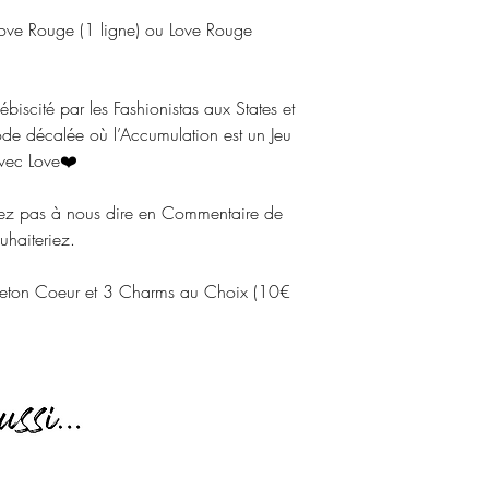
ove Rouge (1 ligne) ou Love Rouge
biscité par les Fashionistas aux States et
de décalée où l’Accumulation est un Jeu
avec Love❤️
tez pas à nous dire en Commentaire de
haiteriez.
ueton Coeur et 3 Charms au Choix (10€