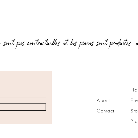
Aperçu rapide
Ho
About
Env
Contact
Sto
Pre