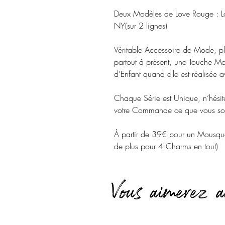
Deux Modèles de Love Rouge : L
NY(sur 2 lignes)
Véritable Accessoire de Mode, plé
partout à présent, une Touche Mo
d’Enfant quand elle est réalisée 
Chaque Série est Unique, n’hési
votre Commande ce que vous sou
À partir de 39€ pour un Mousq
de plus pour 4 Charms en tout)