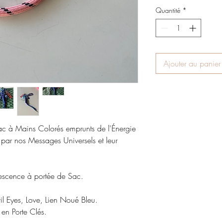
Quantité
*
Ajouter au panier
c à Mains Colorés emprunts de l'Énergie
par nos Messages Universels et leur
escence à portée de Sac.
il Eyes, Love, Lien Noué Bleu.
 en Porte Clés.