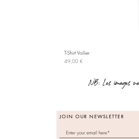
T-Shirt Voilier
Prix
49,00 €
JOIN OUR NEWSLETTER