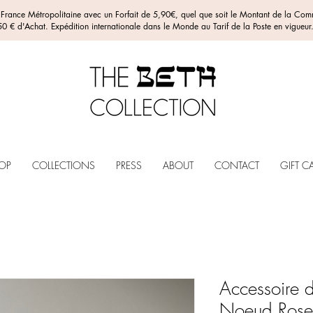
n France Métropolitaine avec un Forfait de 5,90€, quel que soit le Montant de la C
0 € d'Achat. Expédition internationale dans le Monde au Tarif de la Poste en vigueur
OP
COLLECTIONS
PRESS
ABOUT
CONTACT
GIFT C
Accessoire 
Noeud Rose 