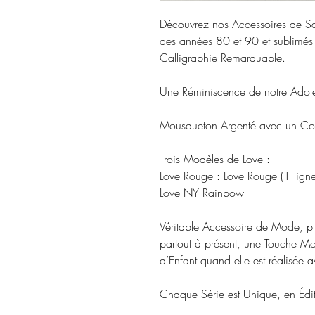
Découvrez nos Accessoires de Sa
des années 80 et 90 et sublimés 
Calligraphie Remarquable.
Une Réminiscence de notre Adol
Mousqueton Argenté avec un Cor
Trois Modèles de Love :
Love Rouge : Love Rouge (1 lign
Love NY Rainbow
Véritable Accessoire de Mode, plé
partout à présent, une Touche Mo
d’Enfant quand elle est réalisée 
Chaque Série est Unique, en Édit