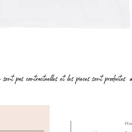
Aperçu rapide
Ho