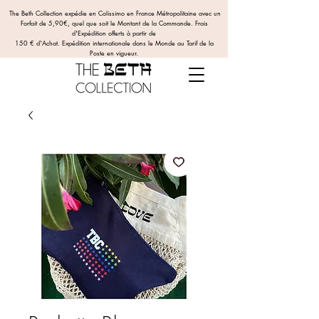
The Beth Collection expédie en Colissimo en France Métropolitaine avec un
Forfait de 5,90€, quel que soit le Montant de la Commande.
Frais
d'Expédition offerts
à partir de
150 € d'Achat. Expédition internationale dans le Monde au Tarif de la
Poste en vigueur.