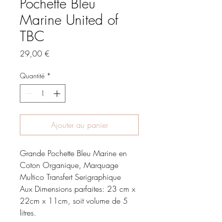
Pochette Bleu
Marine United of
TBC
Prix
29,00 €
Quantité
*
Ajouter au panier
Grande Pochette Bleu Marine en
Coton Organique, Marquage
Multico Transfert Serigraphique
Aux Dimensions parfaites: 23 cm x
22cm x 11cm, soit volume de 5
litres.