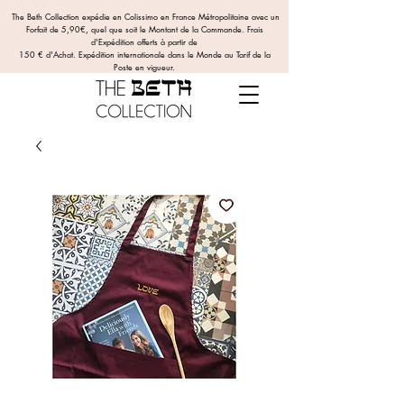
The Beth Collection expédie en Colissimo en France Métropolitaine avec un
Forfait de 5,90€, quel que soit le Montant de la Commande.
Frais
d'Expédition offerts
à partir de
150 € d'Achat. Expédition internationale dans le Monde au Tarif de la
Poste en vigueur.