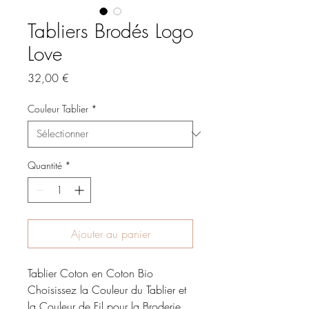
Tabliers Brodés Logo
Love
Prix
32,00 €
Couleur Tablier
*
Quantité
*
Ajouter au panier
Tablier Coton en Coton Bio
Choisissez la Couleur du Tablier et
la Couleur de Fil pour la Broderie