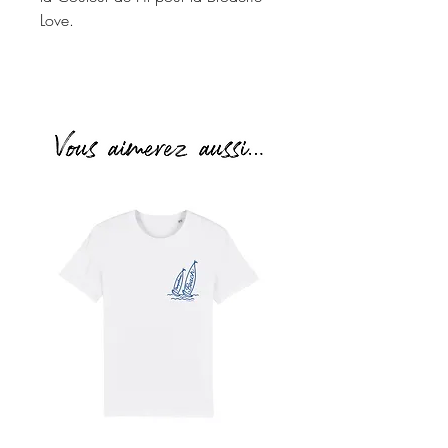
Love.