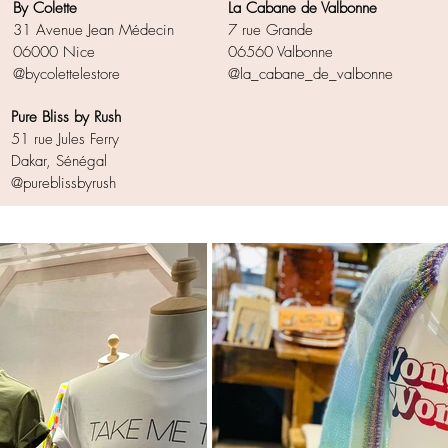
By Colette
La Cabane de Valbonne
31 Avenue Jean Médecin
7 rue Grande
06000 Nice
06560 Valbonne
@bycolettelestore
@la_cabane_de_valbonne
Pure Bliss by Rush
51 rue Jules Ferry
Dakar, Sénégal
@pureblissbyrush