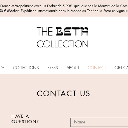
n France Métropolitaine avec un Forfait de 5,90€, quel que soit le Montant de la C
0 € d'Achat. Expédition internationale dans le Monde au Tarif de la Poste en vigueur
OP
COLLECTIONS
PRESS
ABOUT
CONTACT
GIFT C
CONTACT US
HAVE A
QUESTION?