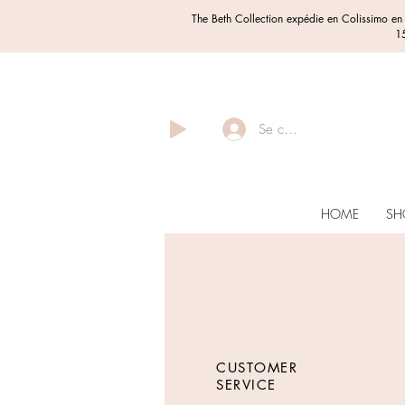
The Beth Collection expédie en Colissimo e
15
Se connecter
HOME
SH
CUSTOMER
SERVICE