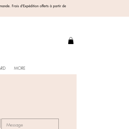
ommande.
Frais d'Expédition offerts
à partir de
.
ARD
MORE