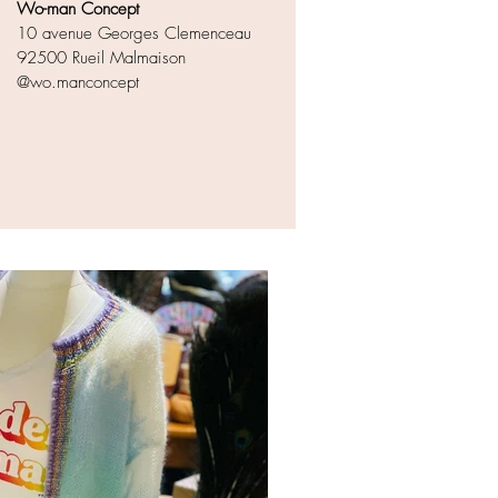
Wo-man Concept
10 avenue Georges Clemenceau
92500 Rueil Malmaison
@wo.manconcept