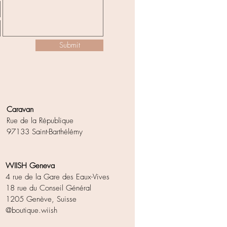
Submit
Caravan
Rue de la République
97133 Saint-Barthélémy
WIISH Geneva
4 rue de la Gare des Eaux-Vives
18 rue du Conseil Général
1205 Genève, Suisse
@boutique.wiish