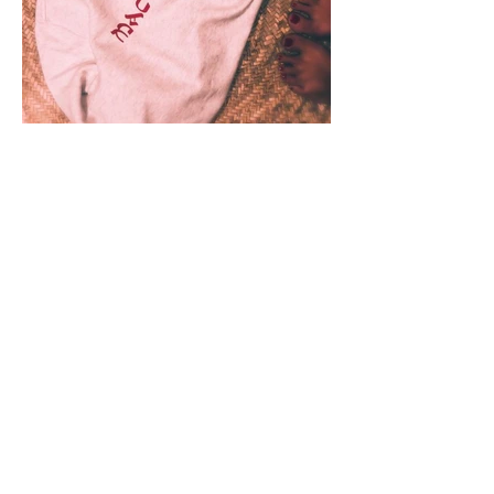
JOIN OUR NEWSLETTER
Subscribe Now