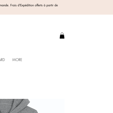
ommande.
Frais d'Expédition offerts
à partir de
.
ARD
MORE