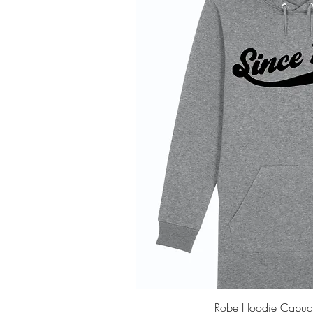
Aperçu ra
Robe Hoodie Capuc