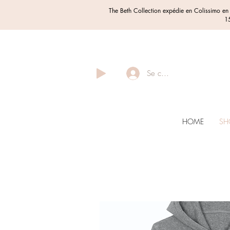
The Beth Collection expédie en Colissimo e
15
Se connecter
HOME
SH