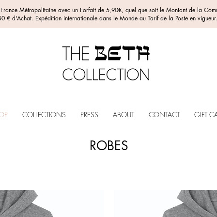
n France Métropolitaine avec un Forfait de 5,90€, quel que soit le Montant de la C
0 € d'Achat. Expédition internationale dans le Monde au Tarif de la Poste en vigueur
OP
COLLECTIONS
PRESS
ABOUT
CONTACT
GIFT C
ROBES