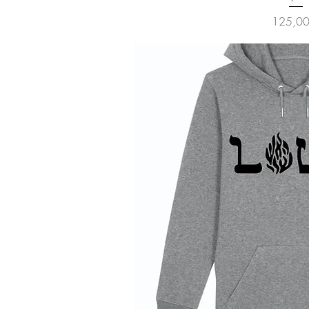
Prix
125,00