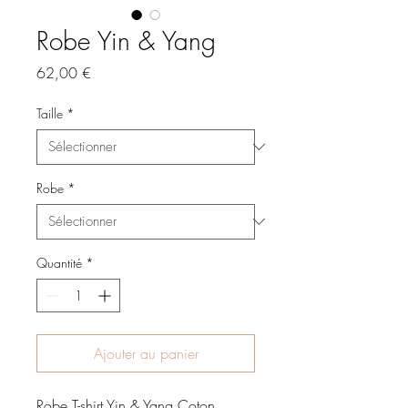
Robe Yin & Yang
Prix
62,00 €
Taille
*
Robe
*
Quantité
*
Ajouter au panier
Robe T-shirt Yin & Yang Coton