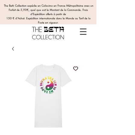
The Beth Collection expédie en Colissimo en France Métropolitaine avec un
Forfait de 5,90€, quel que soit le Montant de la Commande.
Frais
d'Expédition offerts
à partir de
150 € d'Achat. Expédition internationale dans le Monde au Tarif de la
Poste en vigueur.