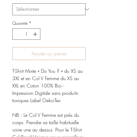
Quantité
*
Ajouter au panier
T-Shirt Mixte « Do You ? » du XS au
3XL et en Col V Femme du XS au
XXL en Coton 100% Bio -
Impression Digitale sans produits
toxiques Label Oeko-Tex
NB : Le Col V Femme est près du
corps. Prendre sa taille habituelle
voire une au dessus. Pour le T-Shirt
Col Rond Unisexe nous conseillons