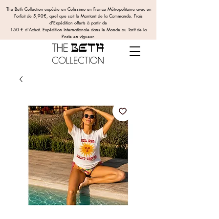
The Beth Collection expédie en Colissimo en France Métropolitaine avec un
Forfait de 5,90€, quel que soit le Montant de la Commande.
Frais
d'Expédition offerts
à partir de
150 € d'Achat. Expédition internationale dans le Monde au Tarif de la
Poste en vigueur.