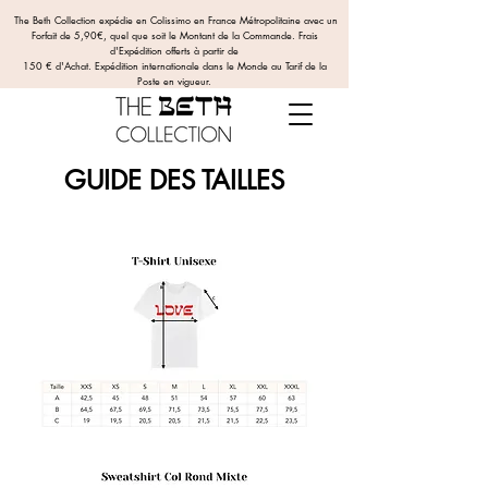
The Beth Collection expédie en Colissimo en France Métropolitaine avec un
Forfait de 5,90€, quel que soit le Montant de la Commande.
Frais
d'Expédition offerts
à partir de
150 € d'Achat. Expédition internationale dans le Monde au Tarif de la
Poste en vigueur.
GUIDE DES TAILLES