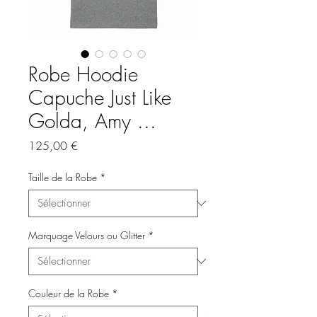
Robe Hoodie
Capuche Just Like
Golda, Amy ...
Prix
125,00 €
Taille de la Robe
*
Marquage Velours ou Glitter
*
Couleur de la Robe
*