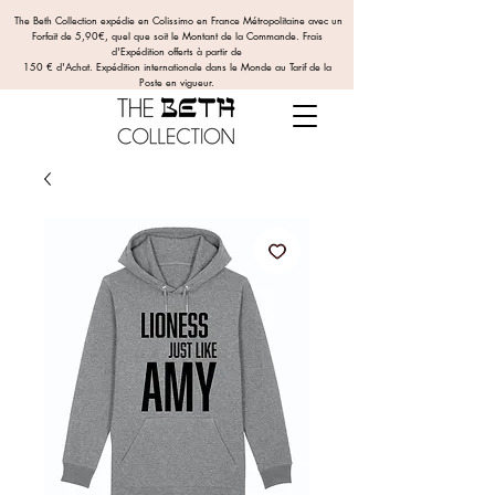
The Beth Collection expédie en Colissimo en France Métropolitaine avec un
Forfait de 5,90€, quel que soit le Montant de la Commande.
Frais
d'Expédition offerts
à partir de
150 € d'Achat. Expédition internationale dans le Monde au Tarif de la
Poste en vigueur.