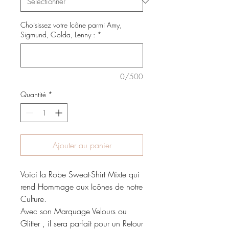
Choisissez votre Icône parmi Amy,
Sigmund, Golda, Lenny :
*
0/500
Quantité
*
Ajouter au panier
Voici la Robe Sweat-Shirt Mixte qui
rend Hommage aux Icônes de notre
Culture.
Avec son Marquage Velours ou
Glitter , il sera parfait pour un Retour