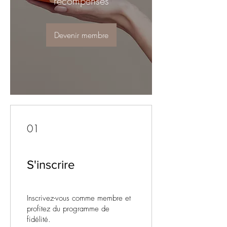
récompenses
Devenir membre
01
S'inscrire
Inscrivez-vous comme membre et
profitez du programme de
fidélité.