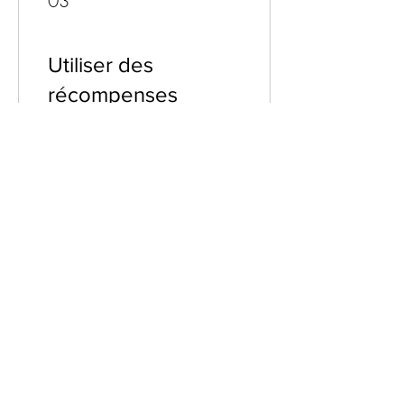
03
Utiliser des
récompenses
JOIN OUR NEWSLETTER
Subscribe Now