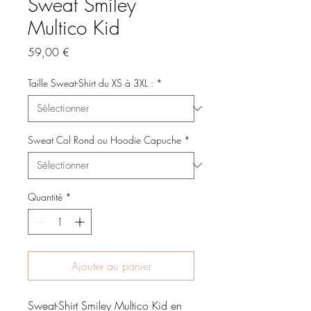
Sweat Smiley
Multico Kid
Prix
59,00 €
Taille Sweat-Shirt du XS à 3XL :
*
Sweat Col Rond ou Hoodie Capuche
*
Quantité
*
Ajouter au panier
Sweat-Shirt Smiley Multico Kid en 