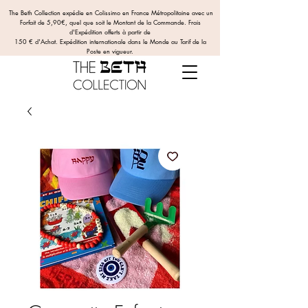
The Beth Collection expédie en Colissimo en France Métropolitaine avec un
Forfait de 5,90€, quel que soit le Montant de la Commande.
Frais
d'Expédition offerts
à partir de
150 € d'Achat. Expédition internationale dans le Monde au Tarif de la
Poste en vigueur.