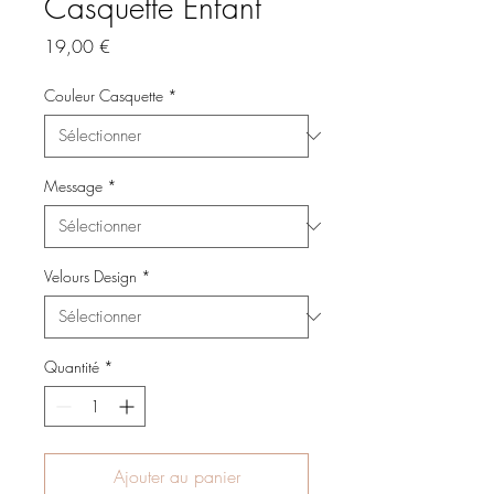
Casquette Enfant
Prix
19,00 €
Couleur Casquette
*
Message
*
Velours Design
*
Quantité
*
Ajouter au panier