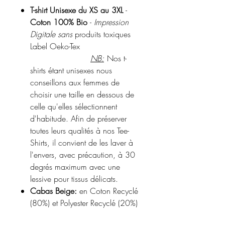
T-shirt Unisexe du XS au 3XL
-
Coton 100% Bio
-
Impression
Digitale sans
produits toxiques
Label Oeko-Tex
NB:
Nos t-
shirts étant unisexes nous
conseillons aux femmes de
choisir une taille en dessous de
celle qu'elles sélectionnent
d'habitude. Afin de préserver
toutes leurs qualités à nos Tee-
Shirts, il convient de les laver à
l'envers, avec précaution, à 30
degrés maximum avec une
lessive pour tissus délicats.
Cabas Beige:
en Coton Recyclé
(80%) et Polyester Recyclé (20%)