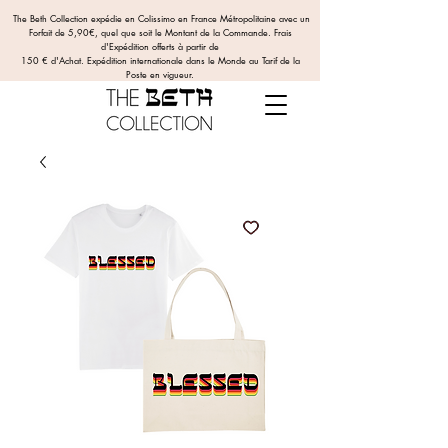
The Beth Collection expédie en Colissimo en France Métropolitaine avec un
Forfait de 5,90€, quel que soit le Montant de la Commande.
Frais
d'Expédition offerts
à partir de
150 € d'Achat. Expédition internationale dans le Monde au Tarif de la
Poste en vigueur.