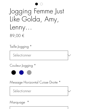
Jogging Femme Just
Like Golda, Amy,
Lenny…
Prix
89,00 €
Taille Jogging
*
Couleur Jogging
*
Message Horizontal Cuisse Droite
*
Marquage
*