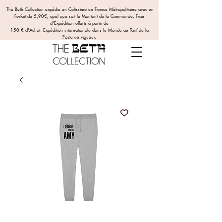
The Beth Collection expédie en Colissimo en France Métropolitaine avec un
Forfait de 5,90€, quel que soit le Montant de la Commande.
Frais
d'Expédition offerts
à partir de
150 € d'Achat. Expédition internationale dans le Monde au Tarif de la
Poste en vigueur.