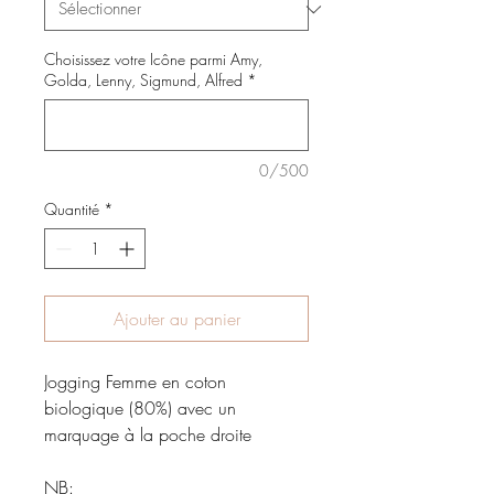
Choisissez votre Icône parmi Amy,
Golda, Lenny, Sigmund, Alfred
*
0/500
Quantité
*
Ajouter au panier
Jogging Femme en coton
biologique (80%) avec un
marquage à la poche droite
NB: