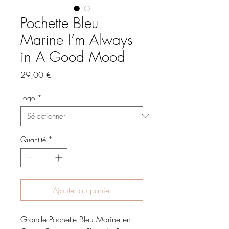
Pochette Bleu
Marine I’m Always
in A Good Mood
Prix
29,00 €
Logo
*
Quantité
*
Ajouter au panier
Grande Pochette Bleu Marine en  