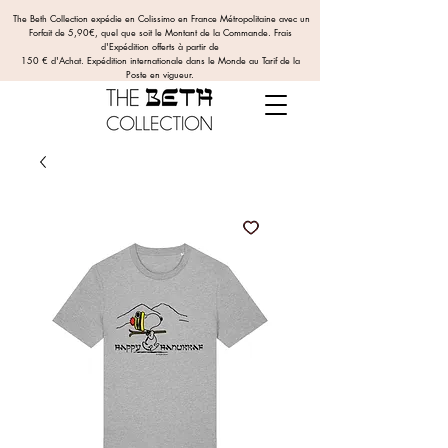
The Beth Collection expédie en Colissimo en France Métropolitaine avec un
Forfait de 5,90€, quel que soit le Montant de la Commande.
Frais
d'Expédition offerts
à partir de
150 € d'Achat. Expédition internationale dans le Monde au Tarif de la
Poste en vigueur.