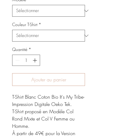
Couleur T-Shirt
*
Quantité
*
Ajouter au panier
T-Shirt Blanc Coton Bio It's My Tribe-
Impression Digitale Oeko Tek.
T-Shirt proposé en Modèle Col
Rond Mixte et Col V Femme ou
Homme.
À partir de 49€ pour la Version