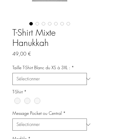
T-Shirt Mixte
Hanukkah
Prix
49,00 €
Taille T-Shirt Blanc du XS à 3XL :
*
T-Shirt
*
Message Pocket ou Central
*
Modèle
*