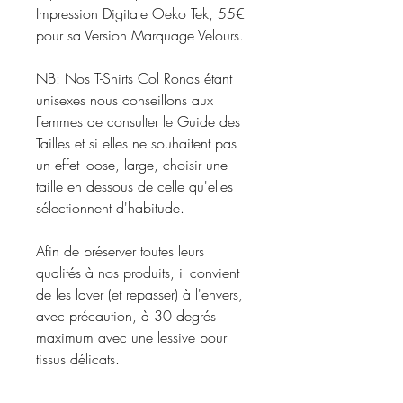
Impression Digitale Oeko Tek, 55€
pour sa Version Marquage Velours.
NB: Nos T-Shirts Col Ronds étant
unisexes nous conseillons aux
Femmes de consulter le Guide des
Tailles et si elles ne souhaitent pas
un effet loose, large, choisir une
taille en dessous de celle qu'elles
sélectionnent d'habitude.
Afin de préserver toutes leurs
qualités à nos produits, il convient
de les laver (et repasser) à l'envers,
avec précaution, à 30 degrés
maximum avec une lessive pour
tissus délicats.