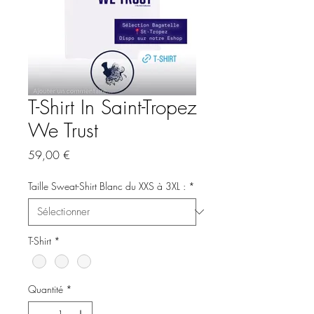
T-Shirt In Saint-Tropez
We Trust
Prix
59,00 €
Taille Sweat-Shirt Blanc du XXS à 3XL :
*
T-Shirt
*
Quantité
*