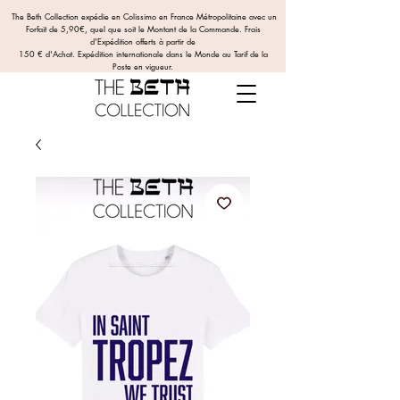
The Beth Collection expédie en Colissimo en France Métropolitaine avec un
Forfait de 5,90€, quel que soit le Montant de la Commande.
Frais
d'Expédition offerts
à partir de
150 € d'Achat. Expédition internationale dans le Monde au Tarif de la
Poste en vigueur.