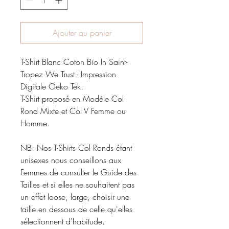
Ajouter au panier
T-Shirt Blanc Coton Bio In Saint-
Tropez We Trust - Impression
Digitale Oeko Tek.
T-Shirt proposé en Modèle Col
Rond Mixte et Col V Femme ou
Homme.
NB: Nos T-Shirts Col Ronds étant
unisexes nous conseillons aux
Femmes de consulter le Guide des
Tailles et si elles ne souhaitent pas
un effet loose, large, choisir une
taille en dessous de celle qu'elles
sélectionnent d'habitude.