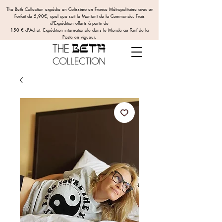
The Beth Collection expédie en Colissimo en France Métropolitaine avec un
Forfait de 5,90€, quel que soit le Montant de la Commande.
Frais
d'Expédition offerts
à partir de
150 € d'Achat. Expédition internationale dans le Monde au Tarif de la
Poste en vigueur.