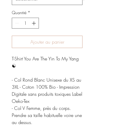
Quantité
*
Ajouter au panier
T-Shirt You Are The Yin To My Yang 
☯️

- Col Rond Blanc Unisexe du XS au 
3XL - Coton 100% Bio - Impression 
Digitale sans produits toxiques Label 
Oeko-Tex 

- Col V Femme, près du corps. 
Prendre sa taille habituelle voire une 
au dessus. 
