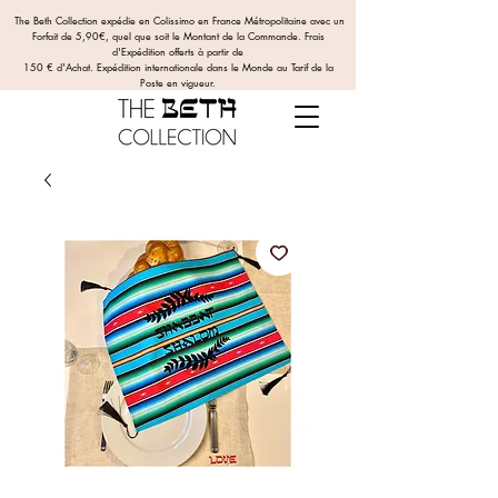
The Beth Collection expédie en Colissimo en France Métropolitaine avec un
Forfait de 5,90€, quel que soit le Montant de la Commande.
Frais
d'Expédition offerts
à partir de
150 € d'Achat. Expédition internationale dans le Monde au Tarif de la
Poste en vigueur.