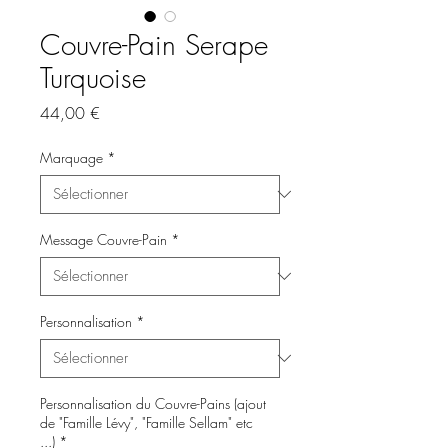
Couvre-Pain Serape
Turquoise
Prix
44,00 €
Marquage
*
Message Couvre-Pain
*
Personnalisation
*
Personnalisation du Couvre-Pains (ajout
de "Famille Lévy", "Famille Sellam" etc
...)
*