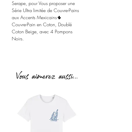
Serape, pour Vous proposer une
Série Ultra limitée de Couvre-Pains
aux Accents Mexicains🌵
Couvre-Pain en Coton, Doublé
Coton Beige, avec 4 Pompons
Noirs.