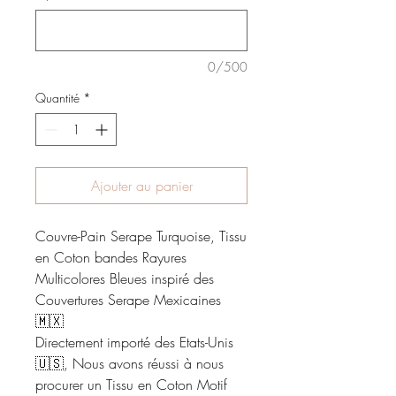
0/500
Quantité
*
Ajouter au panier
Couvre-Pain Serape Turquoise, Tissu
en Coton bandes Rayures
Multicolores Bleues inspiré des
Couvertures Serape Mexicaines
🇲🇽
Directement importé des Etats-Unis
🇺🇸, Nous avons réussi à nous
procurer un Tissu en Coton Motif