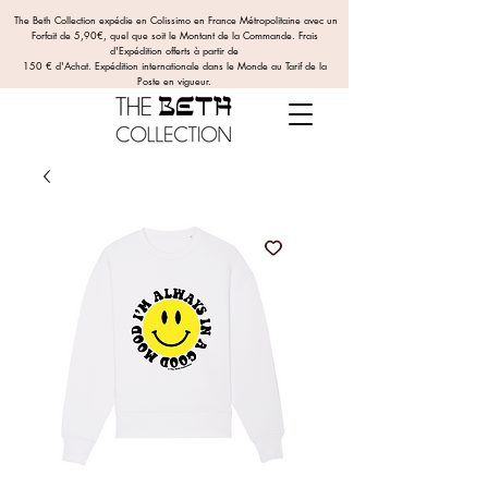
The Beth Collection expédie en Colissimo en France Métropolitaine avec un
Forfait de 5,90€, quel que soit le Montant de la Commande.
Frais
d'Expédition offerts
à partir de
150 € d'Achat. Expédition internationale dans le Monde au Tarif de la
Poste en vigueur.