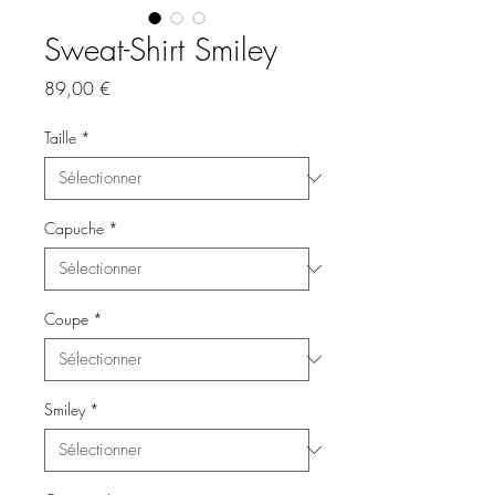
Sweat-Shirt Smiley
Prix
89,00 €
Taille
*
Capuche
*
Coupe
*
Smiley
*