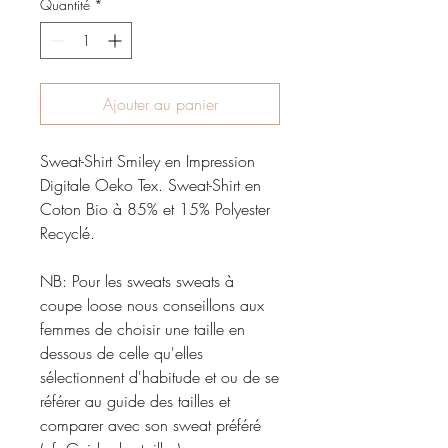
Quantité
*
Ajouter au panier
Sweat-Shirt Smiley en Impression
Digitale Oeko Tex. Sweat-Shirt en
Coton Bio à 85% et 15% Polyester
Recyclé.
NB: Pour les sweats sweats à
coupe loose nous conseillons aux
femmes de choisir une taille en
dessous de celle qu'elles
sélectionnent d'habitude et ou de se
référer au guide des tailles et
comparer avec son sweat préféré