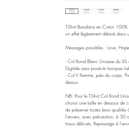
T-Shirt Bandana en Coton 100% Bi
un effet légèrement délavé dans u
Messages possibles : Love, Hope,
- Col Rond Blanc Unisexe du XS 
Digitale sans produits toxiques La
- Col V Femme, près du corps. Pren
dessus. 

NB: Pour le T-Shirt Col Rond Uni
choisir une taille en dessous de c
de préserver toutes leurs qualités 
l'envers, avec précaution, à 30 
tissus délicats. Repassage à l'en