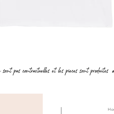
Aperçu rapide
Ho