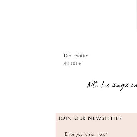
T-Shirt Voilier
Prix
49,00 €
JOIN OUR NEWSLETTER