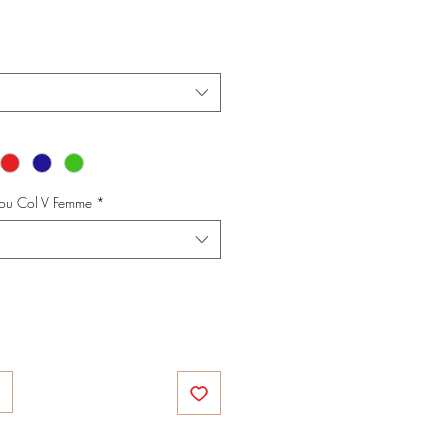
e ou Col V Femme
*