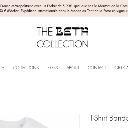
n France Métropolitaine avec un Forfait de 5,90€, quel que soit le Montant de la C
0 € d'Achat. Expédition internationale dans le Monde au Tarif de la Poste en vigueur
OP
COLLECTIONS
PRESS
ABOUT
CONTACT
GIFT C
T-Shirt Ban