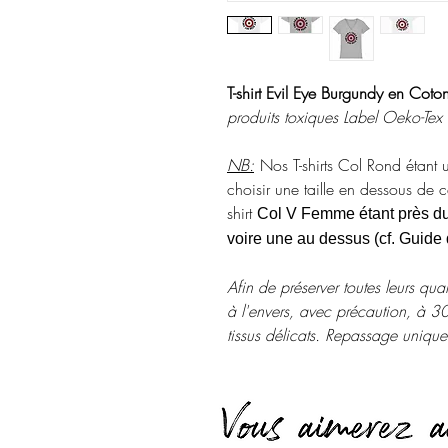
T-shirt Evil Eye Burgundy en Cot
produits toxiques Label Oeko-Tex
NB:
Nos T-shirts Col Rond étant 
choisir une taille en dessous de ce
shirt
Col V Femme étant près du 
voire une au dessus (cf. Guide d
Afin de préserver toutes leurs qual
à l'envers, avec précaution, à 
tissus délicats. Repassage unique