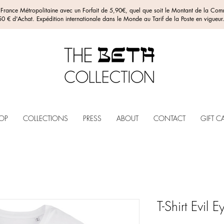
n France Métropolitaine avec un Forfait de 5,90€, quel que soit le Montant de la C
0 € d'Achat. Expédition internationale dans le Monde au Tarif de la Poste en vigueur
OP
COLLECTIONS
PRESS
ABOUT
CONTACT
GIFT C
T-Shirt Evil