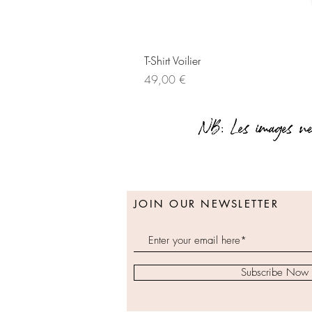
T-Shirt Voilier
Prix
49,00 €
JOIN OUR NEWSLETTER
Subscribe Now