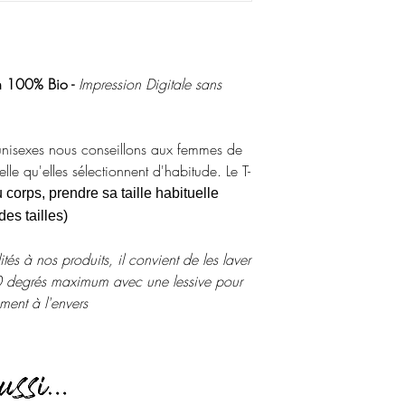
on 100% Bio -
Impression Digitale sans
unisexes nous conseillons aux femmes de
lle qu'elles sélectionnent d'habitude. Le T-
corps, prendre sa taille habituelle
es tailles)
ités à nos produits, il convient de les laver
30 degrés maximum avec une lessive pour
ment à l'envers