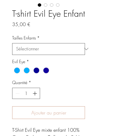
T-shirt Evil Eye Enfant
Prix
35,00 €
Tailles Enfants
*
Evil Eye
*
Quantité
*
Ajouter au panier
T-Shirt Evil Eye mixte enfant 100% 