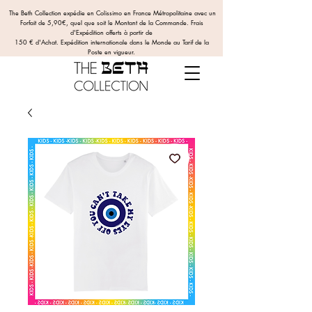
The Beth Collection expédie en Colissimo en France Métropolitaine avec un
Forfait de 5,90€, quel que soit le Montant de la Commande.
Frais
d'Expédition offerts
à partir de
150 € d'Achat. Expédition internationale dans le Monde au Tarif de la
Poste en vigueur.