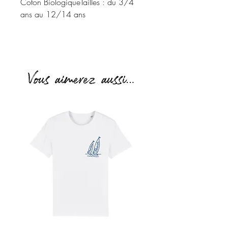
Coton BiologiqueTailles : du 3/4 
ans au 12/14 ans