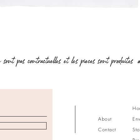
Aperçu rapide
Ho
About
Env
Contact
Sto