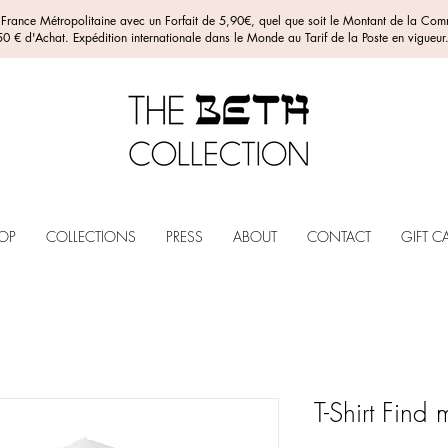
n France Métropolitaine avec un Forfait de 5,90€, quel que soit le Montant de la C
0 € d'Achat. Expédition internationale dans le Monde au Tarif de la Poste en vigueur
OP
COLLECTIONS
PRESS
ABOUT
CONTACT
GIFT C
T-Shirt Find 