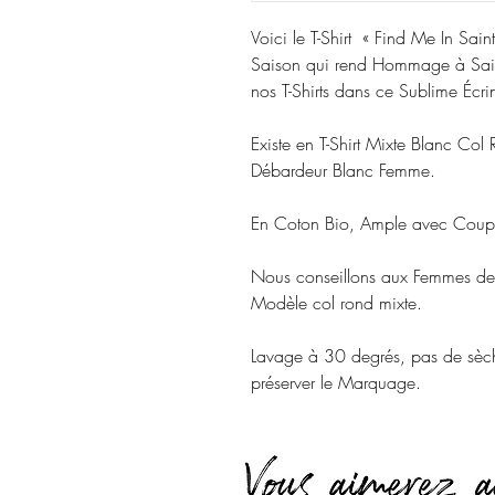
Voici le T-Shirt « Find Me In Sai
Saison qui rend Hommage à Sain
nos T-Shirts dans ce Sublime Écrin
Existe en T-Shirt Mixte Blanc Col
Débardeur Blanc Femme.
En Coton Bio, Ample avec Coupe 
Nous conseillons aux Femmes de p
Modèle col rond mixte.
Lavage à 30 degrés, pas de sèche
préserver le Marquage.