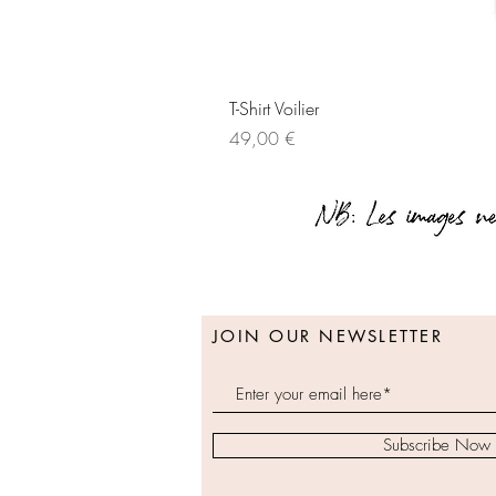
T-Shirt Voilier
Prix
49,00 €
JOIN OUR NEWSLETTER
Subscribe Now