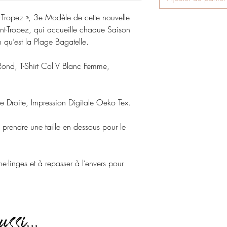
nt-Tropez », 3e Modèle de cette nouvelle
t-Tropez, qui accueille chaque Saison
 qu’est la Plage Bagatelle.
 Rond, T-Shirt Col V Blanc Femme,
Droite, Impression Digitale Oeko Tex.
rendre une taille en dessous pour le
-linges et à repasser à l’envers pour