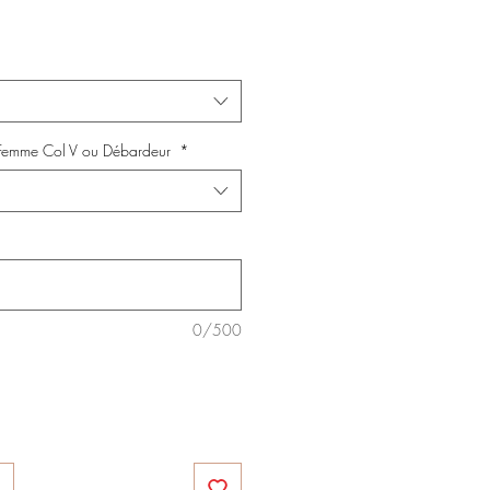
, Femme Col V ou Débardeur
*
0/500