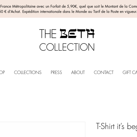
n France Métropolitaine avec un Forfait de 5,90€, quel que soit le Montant de la C
0 € d'Achat. Expédition internationale dans le Monde au Tarif de la Poste en vigueur
OP
COLLECTIONS
PRESS
ABOUT
CONTACT
GIFT C
T-Shirt it’s