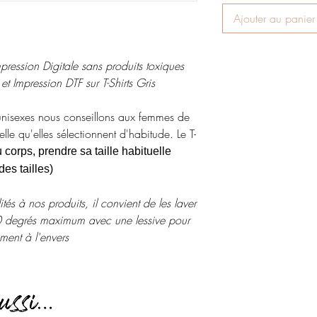
Ajouter au panier
pression Digitale sans produits toxiques
et Impression DTF sur T-Shirts Gris
unisexes nous conseillons aux femmes de
lle qu'elles sélectionnent d'habitude. Le T-
corps, prendre sa taille habituelle
es tailles)
ités à nos produits, il convient de les laver
30 degrés maximum avec une lessive pour
ment à l'envers