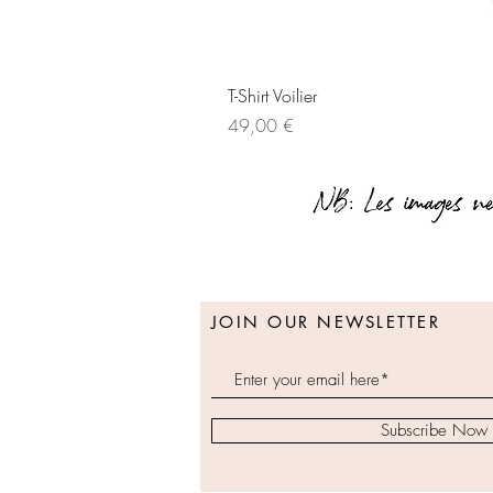
T-Shirt Voilier
Prix
49,00 €
JOIN OUR NEWSLETTER
Subscribe Now