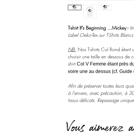
T-shirt It"s Beginning ...Mickey -
Im
Label Oeko-Tex sur T-Shirts Blancs 
NB:
Nos T-shirts Col Rond étant 
choisir une taille en dessous de ce
shirt
Col V Femme étant près du 
voire une au dessus (cf. Guide d
Afin de préserver toutes leurs qual
à l'envers, avec précaution, à 
tissus délicats. Repassage unique