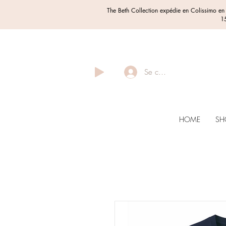
The Beth Collection expédie en Colissimo e
15
Se connecter
HOME
SH