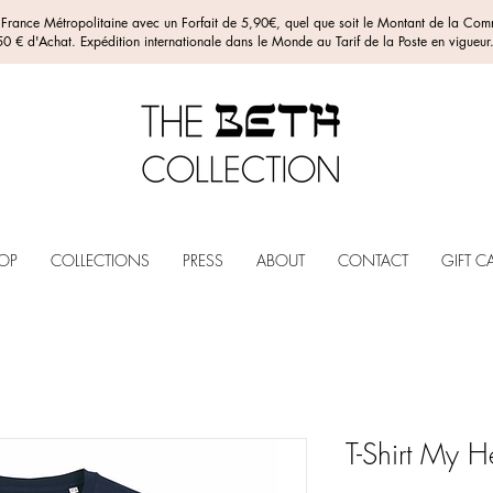
n France Métropolitaine avec un Forfait de 5,90€, quel que soit le Montant de la C
0 € d'Achat. Expédition internationale dans le Monde au Tarif de la Poste en vigueur
OP
COLLECTIONS
PRESS
ABOUT
CONTACT
GIFT C
T-Shirt My He