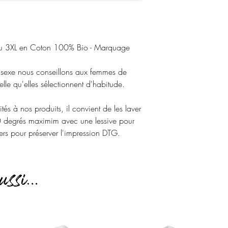
 au 3XL en Coton 100% Bio - Marquage
nisexe nous conseillons aux femmes de
elle qu'elles sélectionnent d'habitude.
ités à nos produits, il convient de les laver
30 degrés maximim avec une lessive pour
vers pour préserver l'impression DTG.