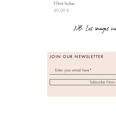
T-Shirt Voilier
Prix
49,00 €
JOIN OUR NEWSLETTER
Subscribe Now