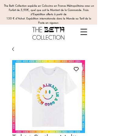
The Beth Collection expédie en Colissimo en France Métropolitaine avec un
Forfait de 5,90€, quel que soit le Montant de la Commande.
Frais
d'Expédition offerts
à partir de
150 € d'Achat. Expédition internationale dans le Monde au Tarif de la
Poste en vigueur.