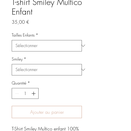
T-shirt Smiley Multico
Enfant
Prix
35,00 €
Tailles Enfants
*
Smiley
*
Quantité
*
Ajouter au panier
T-Shirt Smiley Multico enfant 100%