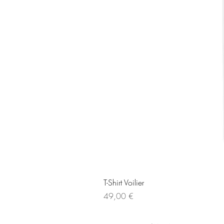
T-Shirt Voilier
Prix
49,00 €