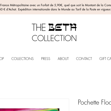
n France Métropolitaine avec un Forfait de 5,90€, quel que soit le Montant de la C
0 € d'Achat. Expédition internationale dans le Monde au Tarif de la Poste en vigueur
OP
COLLECTIONS
PRESS
ABOUT
CONTACT
GIFT C
Pochette Flo