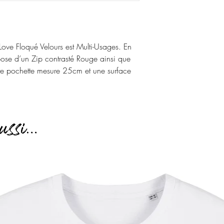
ove Floqué Velours est Multi-Usages. En 
se d’un Zip contrasté Rouge ainsi que 
e pochette mesure 25cm et une surface 