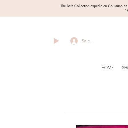
The Beth Collection expédie en Colissimo e
15
Se connecter
HOME
SH