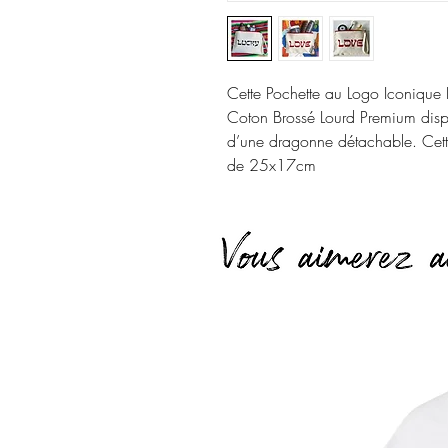
Cette Pochette au Logo Iconique L
Coton Brossé Lourd Premium dispo
d’une dragonne détachable. Cett
de 25x17cm