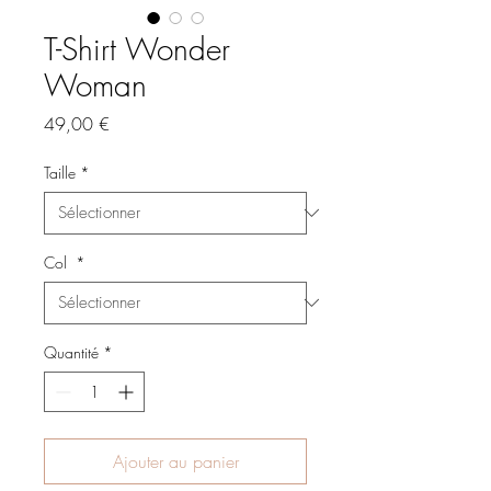
T-Shirt Wonder
Woman
Prix
49,00 €
Taille
*
Col
*
Quantité
*
Ajouter au panier