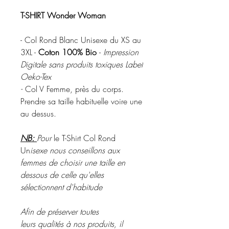
T-SHIRT Wonder Woman
- Col Rond Blanc Unisexe du XS au
3XL -
Coton 100% Bio
-
Impression
Digitale sans produits toxiques Label
Oeko-Tex
-
Col V Femme, près du corps.
Prendre sa taille habituelle voire une
au dessus.
NB:
Pour
le T-Shirt Col Rond
Un
isexe nous conseillons aux
femmes de choisir une taille en
dessous de celle qu'elles
sélectionnent d'habitude
Afin de préserver toutes
leurs qualités à nos produits, il