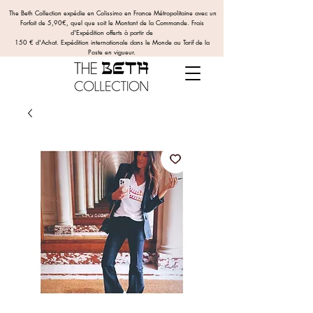
The Beth Collection expédie en Colissimo en France Métropolitaine avec un
Forfait de 5,90€, quel que soit le Montant de la Commande.
Frais
d'Expédition offerts
à partir de
150 € d'Achat. Expédition internationale dans le Monde au Tarif de la
Poste en vigueur.